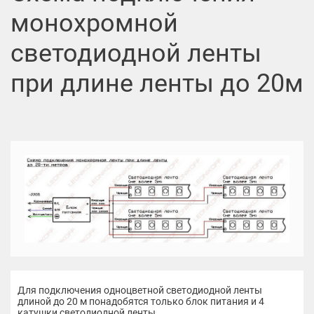
монохромной
светодиодной ленты
при длине ленты до 20м
Для подключения одноцветной светодиодной ленты
длиной до 20 м понадобятся только блок питания и 4
катушки светодиодной ленты.