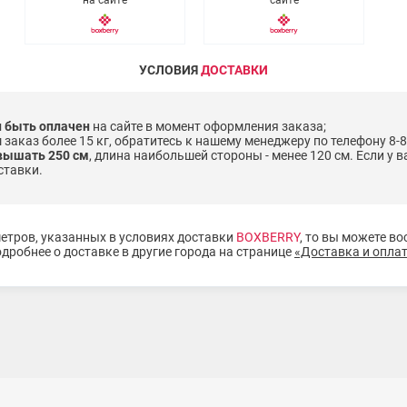
на сайте
сайте
УСЛОВИЯ
ДОСТАВКИ
 быть оплачен
на сайте в момент оформления заказа;
ш заказ более 15 кг, обратитесь к нашему менеджеру по телефону 8-80
вышать 250 см
, длина наибольшей стороны - менее 120 см. Если у в
ставки.
метров, указанных в условиях доставки
BOXBERRY
, то вы можете в
дробнее о доставке в другие города на странице
«Доставка и опла