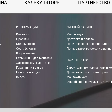
ИНА
КАЛЬКУЛЯТОРЫ
ПАРТНЕРСТВО
ИНФОРМАЦИЯ
ЛИЧНЫЙ КАБИНЕТ
Каталоги
Мой аккаунт
Проекты
Доставка и оплата
ии
Калькуляторы
Политика конфиденциальност
Сертификаты
Пользовательское соглашение
Вопрос-ответ
Схемы ниш для монтажа
ПАРТНЕРСТВО
Электросхемы монтажа
Гарантия и возврат
Строительным компаниям и к
Новости и акции
Дизайнерам и архитекторам
Видео
Монтажникам
Открой свой шоурум LEDNIKOF