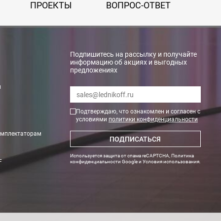
ПРОЕКТЫ
ВОПРОС-ОТВЕТ
Подпишитесь на рассылку и получайте
информацию об акциях и выгодных
предложениях
и
Подтверждаю, что ознакомлен и согласен с
условиями
политики конфиденциальности
омплектаторам
ПОДПИСАТЬСЯ
Используется защита от спама reCAPTCHA,
Политика
F
конфиденциальности Google
и
Условия использования
.