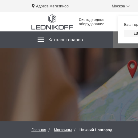
Адреса магазинов
Москва
Светодиодное
оборудование
Ваш го
Д
Каталог товаров
Магази
Главная
Магазины
Нижний Новгород