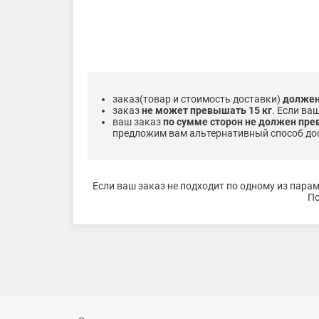
заказ(товар и стоимость доставки)
должен
заказ
не может превышать 15 кг
. Если ва
ваш заказ
по сумме сторон не должен пре
предложим вам альтернативный способ до
Если ваш заказ не подходит по одному из пара
По