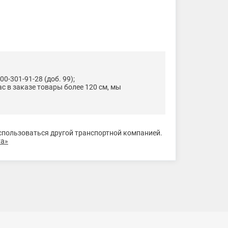
0-301-91-28 (доб. 99);
ас в заказе товары более 120 см, мы
оспользоваться другой транспортной компанией.
та»