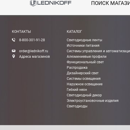
ПОИСК МАГАЗ
КОНТАКТЫ
КАТАЛОГ
8-800-301-91-28
Светодиодные ленты
Источники питания
order@lednikoff.ru
Системы управления и автоматизац
Адреса магазинов
Алюминиевые профили
Функциональный свет
Распродажа
Дизайнерский свет
Системы освещения
Наружное освещение
Гибкий неон
Светодиодный декор
Электроустановочные изделия
Светодиоды