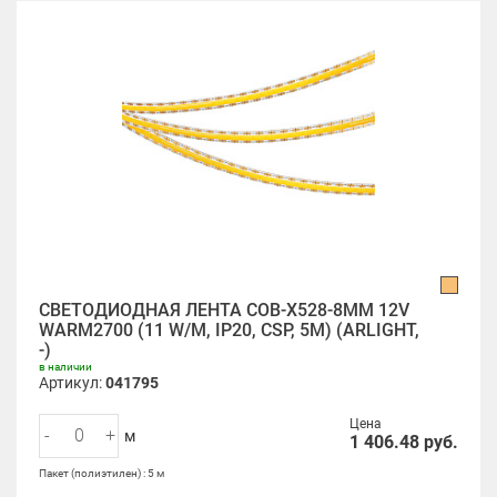
СВЕТОДИОДНАЯ ЛЕНТА COB-X528-8MM 12V
WARM2700 (11 W/M, IP20, CSP, 5M) (ARLIGHT,
-)
в наличии
Артикул:
041795
Цена
-
+
м
1 406.48
руб.
Пакет (полиэтилен) : 5 м