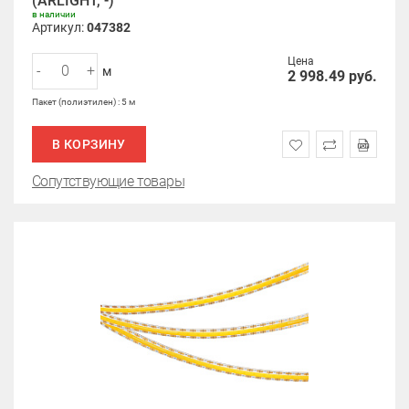
(ARLIGHT, -)
в наличии
Артикул:
047382
Цена
-
+
м
2 998.49
руб.
Пакет (полиэтилен) : 5 м
В КОРЗИНУ
Сопутствующие товары