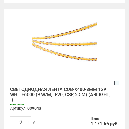
СВЕТОДИОДНАЯ ЛЕНТА COB-X400-8MM 12V
WHITE6000 (9 W/M, IP20, CSP, 2.5M) (ARLIGHT,
-)
в наличии
Артикул:
039043
Цена
-
+
м
1 171.56
руб.