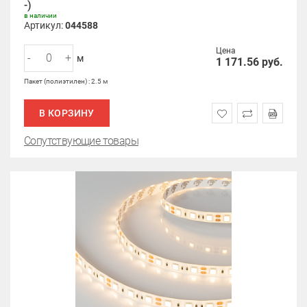
-)
в наличии
Артикул:
044588
Цена
-
+
м
1 171.56
руб.
Пакет (полиэтилен) : 2.5 м
В КОРЗИНУ
Сопутствующие товары