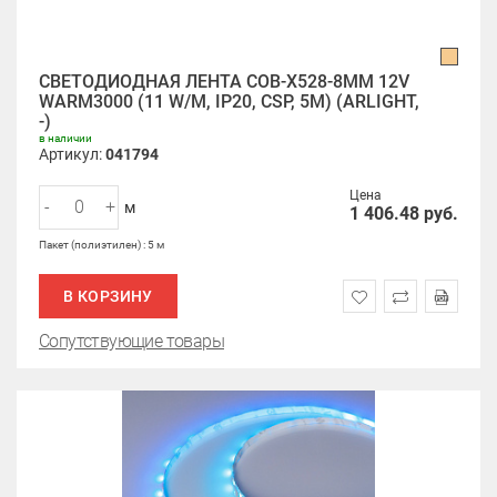
СВЕТОДИОДНАЯ ЛЕНТА COB-X528-8MM 12V
WARM3000 (11 W/M, IP20, CSP, 5M) (ARLIGHT,
-)
в наличии
Артикул:
041794
Цена
-
+
м
1 406.48
руб.
Пакет (полиэтилен) : 5 м
В КОРЗИНУ
Сопутствующие товары