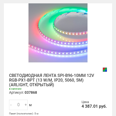
СВЕТОДИОДНАЯ ЛЕНТА SPI-B96-10MM 12V
RGB-PX1-BPT (13 W/M, IP20, 5060, 5M)
(ARLIGHT, ОТКРЫТЫЙ)
в наличии
Артикул:
037868
Цена
-
+
м
4 387.01
руб.
Пакет (полиэтилен) : 5 м