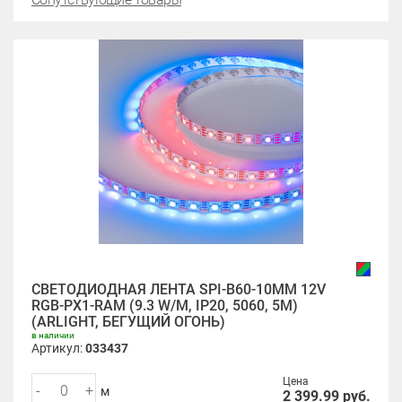
СВЕТОДИОДНАЯ ЛЕНТА SPI-B60-10MM 12V
RGB-PX1-RAM (9.3 W/M, IP20, 5060, 5M)
(ARLIGHT, БЕГУЩИЙ ОГОНЬ)
в наличии
Артикул:
033437
Цена
-
+
м
2 399.99
руб.