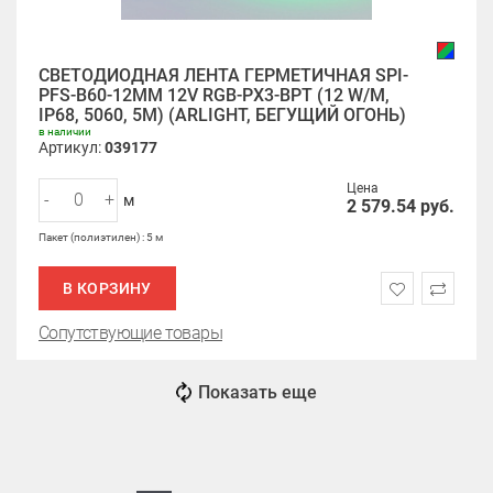
СВЕТОДИОДНАЯ ЛЕНТА ГЕРМЕТИЧНАЯ SPI-
PFS-B60-12MM 12V RGB-PX3-BPT (12 W/M,
IP68, 5060, 5M) (ARLIGHT, БЕГУЩИЙ ОГОНЬ)
в наличии
Артикул:
039177
Цена
-
+
м
2 579.54
руб.
Пакет (полиэтилен) : 5 м
В КОРЗИНУ
Сопутствующие товары
Показать еще