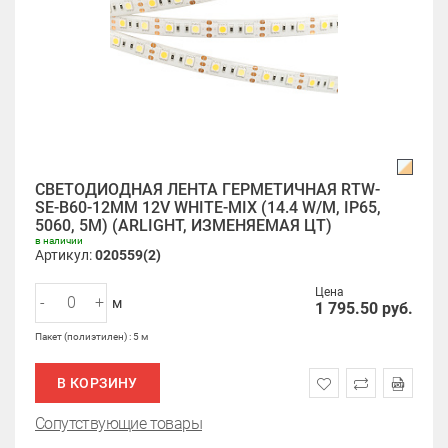
СВЕТОДИОДНАЯ ЛЕНТА ГЕРМЕТИЧНАЯ RTW-
SE-B60-12MM 12V WHITE-MIX (14.4 W/M, IP65,
5060, 5M) (ARLIGHT, ИЗМЕНЯЕМАЯ ЦТ)
в наличии
Артикул:
020559(2)
Цена
-
+
м
1 795.50
руб.
Пакет (полиэтилен) : 5 м
В КОРЗИНУ
Сопутствующие товары