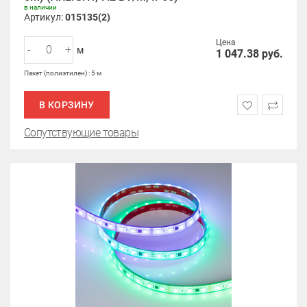
в наличии
Артикул:
015135(2)
Цена
-
+
м
1 047.38
руб.
Пакет (полиэтилен) : 5 м
В КОРЗИНУ
Сопутствующие товары