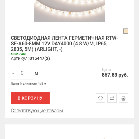
СВЕТОДИОДНАЯ ЛЕНТА ГЕРМЕТИЧНАЯ RTW-
SE-A60-8MM 12V DAY4000 (4.8 W/M, IP65,
2835, 5M) (ARLIGHT, -)
в наличии
Артикул:
015447(2)
Цена
-
+
м
867.83
руб.
Пакет (полиэтилен) : 5 м
В КОРЗИНУ
Сопутствующие товары