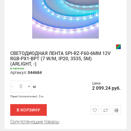
СВЕТОДИОДНАЯ ЛЕНТА SPI-RZ-F60-6MM 12V
RGB-PX1-BPT (7 W/M, IP20, 3535, 5M)
(ARLIGHT, -)
в наличии
Артикул:
044684
Цена
-
+
м
2 099.24
руб.
Пакет (полиэтилен) : 5 м
В КОРЗИНУ
Сопутствующие товары