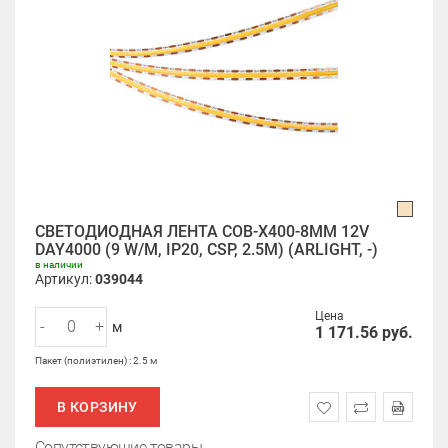
СВЕТОДИОДНАЯ ЛЕНТА COB-X400-8MM 12V
DAY4000 (9 W/M, IP20, CSP, 2.5M) (ARLIGHT, -)
в наличии
Артикул:
039044
Цена
-
+
м
1 171.56
руб.
Пакет (полиэтилен) : 2.5 м
В КОРЗИНУ
Сопутствующие товары