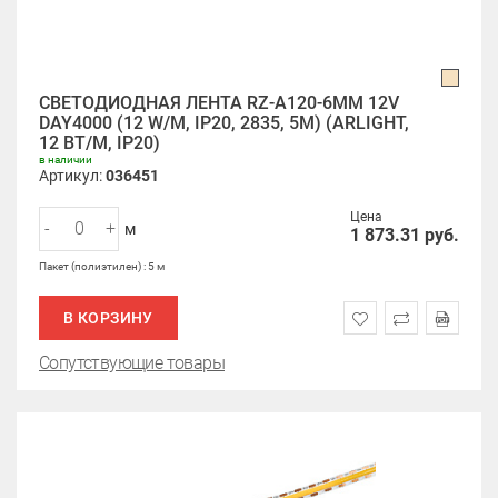
СВЕТОДИОДНАЯ ЛЕНТА RZ-A120-6MM 12V
DAY4000 (12 W/M, IP20, 2835, 5M) (ARLIGHT,
12 ВТ/М, IP20)
в наличии
Артикул:
036451
Цена
-
+
м
1 873.31
руб.
Пакет (полиэтилен) : 5 м
В КОРЗИНУ
Сопутствующие товары