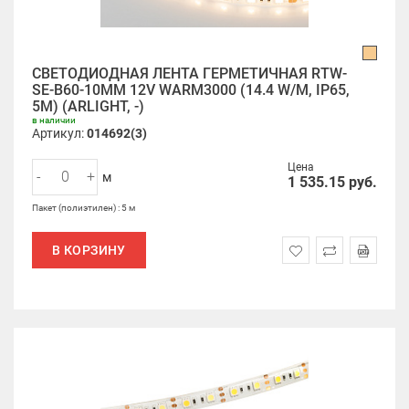
СВЕТОДИОДНАЯ ЛЕНТА ГЕРМЕТИЧНАЯ RTW-
SE-B60-10MM 12V WARM3000 (14.4 W/M, IP65,
5M) (ARLIGHT, -)
в наличии
Артикул:
014692(3)
Цена
-
+
м
1 535.15
руб.
Пакет (полиэтилен) : 5 м
В КОРЗИНУ