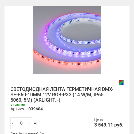
СВЕТОДИОДНАЯ ЛЕНТА ГЕРМЕТИЧНАЯ DMX-
SE-B60-10MM 12V RGB-PX3 (14 W/M, IP65,
5060, 5M) (ARLIGHT, -)
в наличии
Артикул:
039604
Цена
-
+
м
3 549.11
руб.
Пакет (полиэтилен) : 5 м