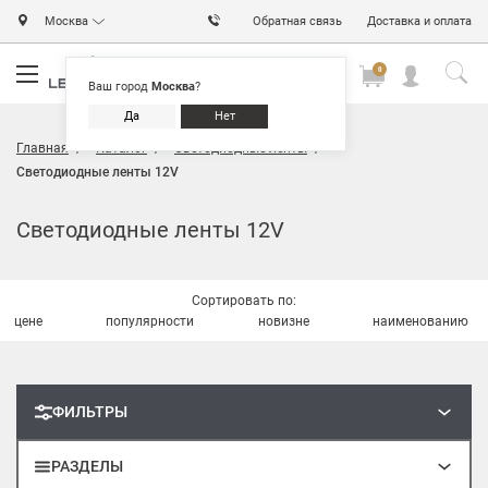
Москва
Обратная связь
Доставка и оплата
0
0
0
Ваш город
Москва
?
Да
Нет
Главная
Каталог
Светодиодные ленты
Светодиодные ленты 12V
Светодиодные ленты 12V
Сортировать по:
цене
популярности
новизне
наименованию
ФИЛЬТРЫ
РАЗДЕЛЫ