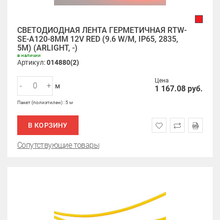
СВЕТОДИОДНАЯ ЛЕНТА ГЕРМЕТИЧНАЯ RTW-
SE-A120-8MM 12V RED (9.6 W/M, IP65, 2835,
5M) (ARLIGHT, -)
в наличии
Артикул:
014880(2)
Цена
-
+
м
1 167.08
руб.
Пакет (полиэтилен) : 5 м
В КОРЗИНУ
Сопутствующие товары