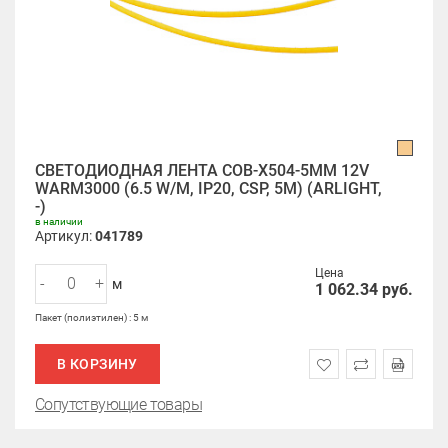
СВЕТОДИОДНАЯ ЛЕНТА COB-X504-5MM 12V
WARM3000 (6.5 W/M, IP20, CSP, 5M) (ARLIGHT,
-)
в наличии
Артикул:
041789
Цена
-
+
м
1 062.34
руб.
Пакет (полиэтилен) : 5 м
В КОРЗИНУ
Сопутствующие товары