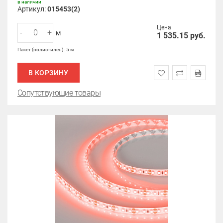
в наличии
Артикул:
015453(2)
Цена
-
+
м
1 535.15
руб.
Пакет (полиэтилен) : 5 м
В КОРЗИНУ
Сопутствующие товары