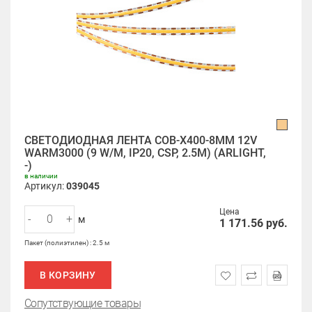
СВЕТОДИОДНАЯ ЛЕНТА COB-X400-8MM 12V
WARM3000 (9 W/M, IP20, CSP, 2.5M) (ARLIGHT,
-)
в наличии
Артикул:
039045
Цена
-
+
м
1 171.56
руб.
Пакет (полиэтилен) : 2.5 м
В КОРЗИНУ
Сопутствующие товары