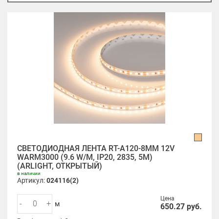
СВЕТОДИОДНАЯ ЛЕНТА RT-A120-8MM 12V
WARM3000 (9.6 W/M, IP20, 2835, 5M)
(ARLIGHT, ОТКРЫТЫЙ)
в наличии
Артикул:
024116(2)
Цена
-
+
м
650.27
руб.