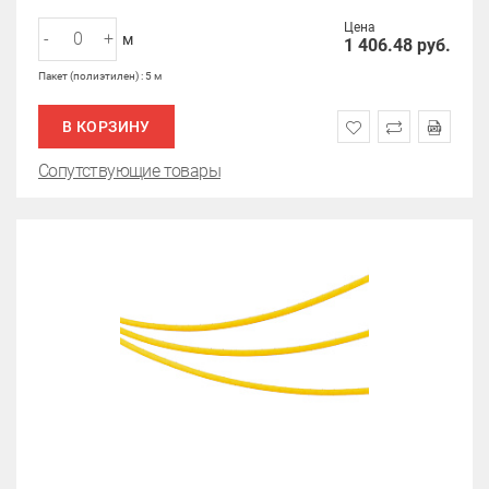
Цена
-
+
м
1 406.48
руб.
Пакет (полиэтилен) : 5 м
В КОРЗИНУ
Сопутствующие товары