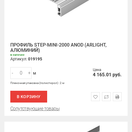
ПРОФИЛЬ STEP-MINI-2000 ANOD (ARLIGHT,
АЛЮМИНИЙ)
в наличии
Артикул:
019195
Цена
-
+
м
4 165.01
руб.
Пленочная упаковка (полистирол) : 2 м
В КОРЗИНУ
Сопутствующие товары