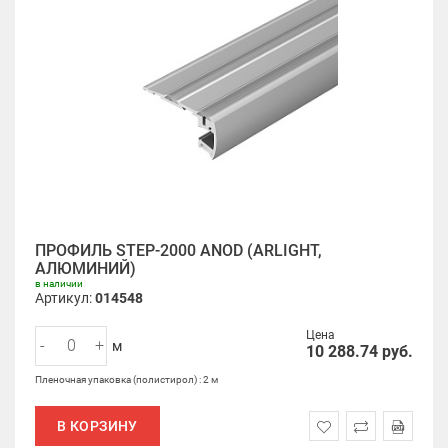
ПРОФИЛЬ STEP-2000 ANOD (ARLIGHT,
АЛЮМИНИЙ)
в наличии
Артикул:
014548
Цена
-
+
м
10 288.74
руб.
Пленочная упаковка (полистирол) : 2 м
В КОРЗИНУ