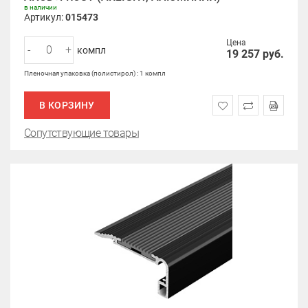
в наличии
Артикул:
015473
Цена
-
+
компл
19 257
руб.
Пленочная упаковка (полистирол) : 1 компл
В КОРЗИНУ
Сопутствующие товары