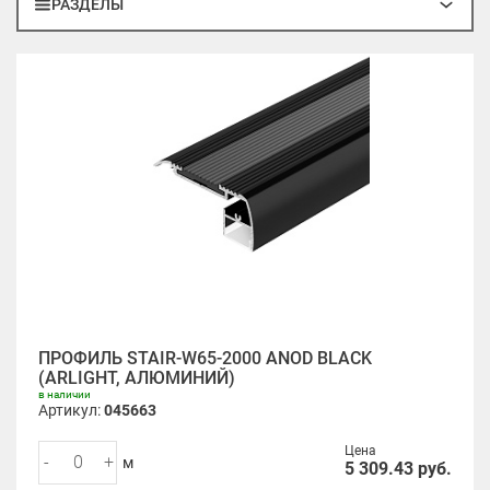
РАЗДЕЛЫ
ПРОФИЛЬ STAIR-W65-2000 ANOD BLACK
(ARLIGHT, АЛЮМИНИЙ)
в наличии
Артикул:
045663
Цена
-
+
м
5 309.43
руб.