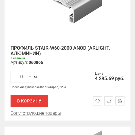
ПРОФИЛЬ STAIR-W60-2000 ANOD (ARLIGHT,
АЛЮМИНИЙ)
в наличии
Артикул:
060866
Цена
-
+
м
4 295.69
руб.
Пленочная упаковка (полистирол) : 2 м
В КОРЗИНУ
Сопутствующие товары