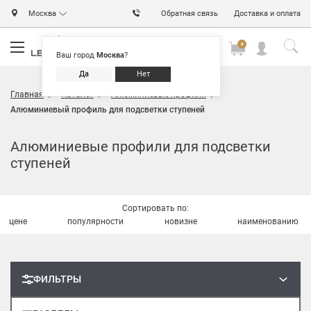
Москва
Обратная связь
Доставка и оплата
0
0
0
Ваш город
Москва
?
Да
Нет
Главная
Каталог
Алюминиевые профили
Алюминиевый профиль для подсветки ступеней
Алюминиевые профили для подсветки
ступеней
Сортировать по:
цене
популярности
новизне
наименованию
ФИЛЬТРЫ