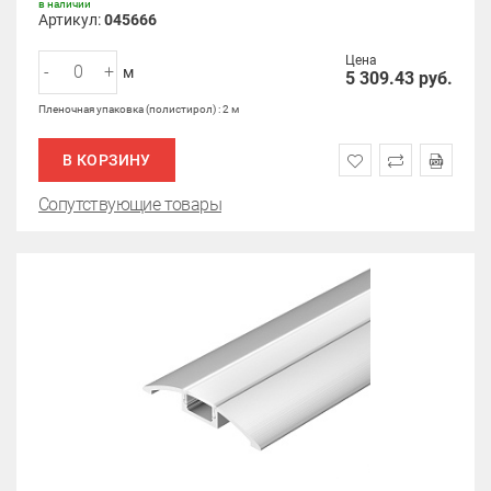
в наличии
Артикул:
045666
Цена
-
+
м
5 309.43
руб.
Пленочная упаковка (полистирол) : 2 м
В КОРЗИНУ
Сопутствующие товары