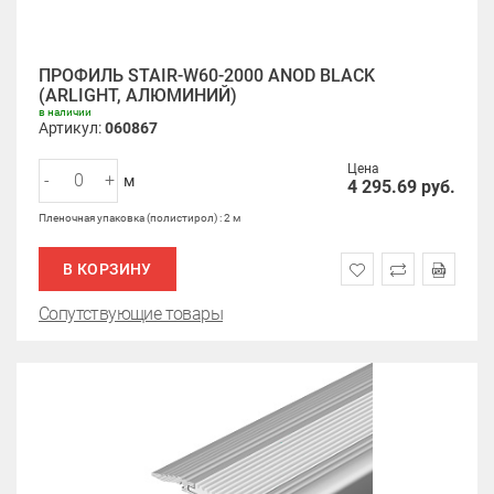
ПРОФИЛЬ STAIR-W60-2000 ANOD BLACK
(ARLIGHT, АЛЮМИНИЙ)
в наличии
Артикул:
060867
Цена
-
+
м
4 295.69
руб.
Пленочная упаковка (полистирол) : 2 м
В КОРЗИНУ
Сопутствующие товары