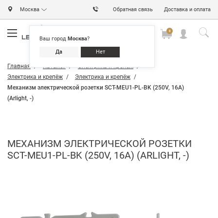
Москва
Обратная связь
Доставка и оплата
0
0
0
Ваш город
Москва
?
Да
Нет
Главная
Каталог
Электрика и крепёж
Электрика и крепёж
Электрика и крепёж
Механизм электрической розетки SCT-MEU1-PL-BK (250V, 16A)
(Arlight, -)
МЕХАНИЗМ ЭЛЕКТРИЧЕСКОЙ РОЗЕТКИ
SCT-MEU1-PL-BK (250V, 16A) (ARLIGHT, -)