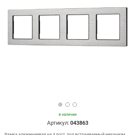
в наличии
Артикул:
043863
Рамка алюминиевая на 4 пост, под встраиваемый механизм