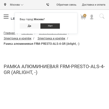
Москва
Обратная связь
Доставка и оплата
0
0
0
Ваш город
Москва
?
Да
Нет
Главная
Каталог
Электрика и крепёж
Электрика и крепёж
Электрика и крепёж
Рамка алюминиевая FRM-PRESTO-ALS-4-GR (Arlight, -)
РАМКА АЛЮМИНИЕВАЯ FRM-PRESTO-ALS-4-
GR (ARLIGHT, -)