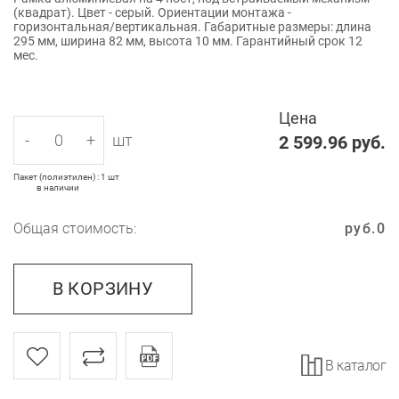
(квадрат). Цвет - серый. Ориентации монтажа -
горизонтальная/вертикальная. Габаритные размеры: длина
295 мм, ширина 82 мм, высота 10 мм. Гарантийный срок 12
мес.
Цена
-
+
шт
2 599.96
руб.
Пакет (полиэтилен) : 1 шт
в наличии
Общая стоимость:
руб.
0
В КОРЗИНУ
В каталог