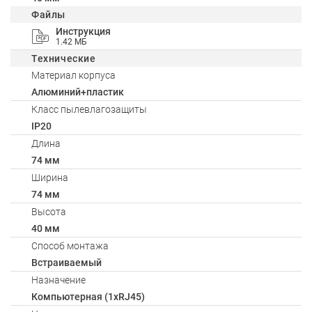
Файлы
Инструкция
1.42 МБ
Технические
Материал корпуса
Алюминий+пластик
Класс пылевлагозащиты
IP20
Длина
74 мм
Ширина
74 мм
Высота
40 мм
Способ монтажа
Встраиваемый
Назначение
Компьютерная (1хRJ45)