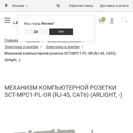
Москва
Обратная связь
Доставка и оплата
0
0
0
Ваш город
Москва
?
Да
Нет
Главная
Каталог
Электрика и крепёж
Электрика и крепёж
Электрика и крепёж
Механизм компьютерной розетки SCT-MPC1-PL-GR (RJ-45, CAT6)
(Arlight, -)
МЕХАНИЗМ КОМПЬЮТЕРНОЙ РОЗЕТКИ
SCT-MPC1-PL-GR (RJ-45, CAT6) (ARLIGHT, -)