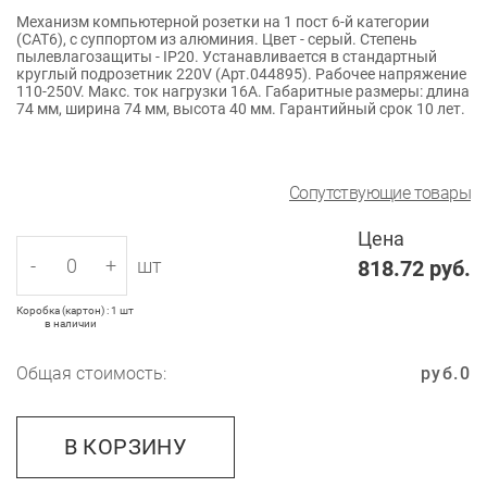
Механизм компьютерной розетки на 1 пост 6-й категории
(CAT6), с суппортом из алюминия. Цвет - серый. Степень
пылевлагозащиты - IP20. Устанавливается в стандартный
круглый подрозетник 220V (Арт.044895). Рабочее напряжение
110-250V. Макс. ток нагрузки 16А. Габаритные размеры: длина
74 мм, ширина 74 мм, высота 40 мм. Гарантийный срок 10 лет.
Сопутствующие товары
Цена
-
+
шт
818.72
руб.
Коробка (картон) : 1 шт
в наличии
Общая стоимость:
руб.
0
В КОРЗИНУ