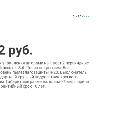
в наличии
2
руб.
управления шторами на 1 пост 2 перекидные
й песок, с Soft-Touch покрытием. Без
ровень пылевлагозащиты IP20. Выключатель
ндартный круглый подрозетник круглого
м. Габаритные размеры: длина 71 мм, ширина
арантийный срок 10 лет.