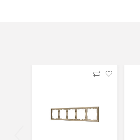
Способы оплаты
Онлайн оплата банковской картой
Вы можете оплатить покупку на сайте банковской
Оплата при получении
Вы можете оплатить заказ непосредственно при
ВНИМАНИЕ! Оплата при получении возможна тол
Безналичная оплата по счету
Вы можете оплатить заказ по выставленному сч
После получения оплаты счета с Вами свяжется м