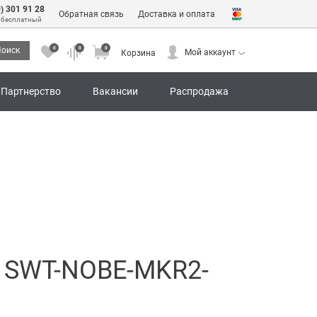
0) 301 91 28
Обратная связь
Доставка и оплата
 бесплатный
0
0
0
оиск
Мой аккаунт
Корзина
0
0
0
Мой аккаунт
Корзина
Партнерство
Вакансии
Распродажа
 SWT-NOBE-MKR2-