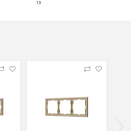
13
ги поступают на наш счет в течении 3-5 дней.