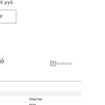
0
руб.
:
НУ
В каталог
Пластик