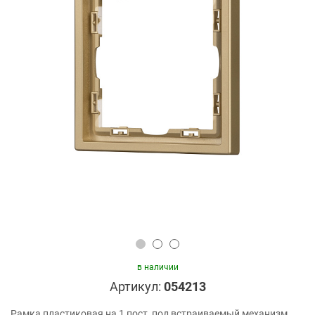
в наличии
Артикул:
054213
Рамка пластиковая на 1 пост, под встраиваемый механизм.