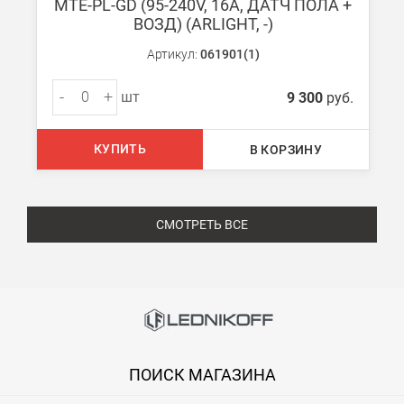
MTE-PL-GD (95-240V, 16A, ДАТЧ ПОЛА +
ВОЗД) (ARLIGHT, -)
Артикул:
061901(1)
-
+
шт
9 300
руб.
КУПИТЬ
В КОРЗИНУ
СМОТРЕТЬ ВСЕ
ПОИСК МАГАЗИНА