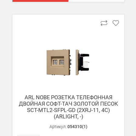
Подробнее об
оплате и доставке
ARL NOBE РОЗЕТКА ТЕЛЕФОННАЯ
ДВОЙНАЯ СОФТ-ТАЧ ЗОЛОТОЙ ПЕСОК
SCT-MTL2-SFPL-GD (2ХRJ-11, 4C)
(ARLIGHT, -)
Артикул:
054310(1)