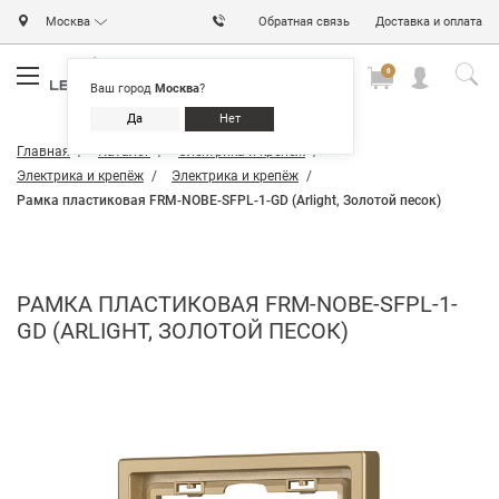
Москва
Обратная связь
Доставка и оплата
0
0
0
Ваш город
Москва
?
Да
Нет
Главная
Каталог
Электрика и крепёж
Электрика и крепёж
Электрика и крепёж
Рамка пластиковая FRM-NOBE-SFPL-1-GD (Arlight, Золотой песок)
РАМКА ПЛАСТИКОВАЯ FRM-NOBE-SFPL-1-
GD (ARLIGHT, ЗОЛОТОЙ ПЕСОК)