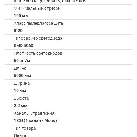
min: 3800 K; typ: 4000 K; max: 4200 K
Минимальный отрезок
100 мм
Класс пылевлагозащиты
IP20
Типоразмер светодиода
SMD 5060
Плотность светодиодов
60 шт/м
Длина
5000 мм
Ширина
10 мм
Высота
2.2 мм
Каналы управления
1 CH (1 канал - Mono)
Тип товара
Лента