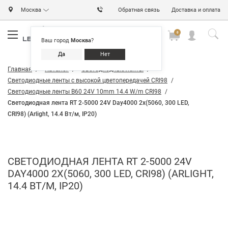
Москва
Обратная связь
Доставка и оплата
0
0
0
Ваш город
Москва
?
Да
Нет
Главная
Каталог
Светодиодные ленты
Светодиодные ленты с высокой цветопередачей CRI98
Светодиодные ленты B60 24V 10mm 14.4 W/m CRI98
Светодиодная лента RT 2-5000 24V Day4000 2x(5060, 300 LED,
CRI98) (Arlight, 14.4 Вт/м, IP20)
СВЕТОДИОДНАЯ ЛЕНТА RT 2-5000 24V
DAY4000 2X(5060, 300 LED, CRI98) (ARLIGHT,
14.4 ВТ/М, IP20)