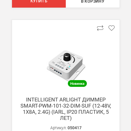
КУПИТЬ
В КОРЗИНУ
Подробнее об
оплате и доставке
INTELLIGENT ARLIGHT ДИММЕР
SMART-PWM-101-32-DIM-SUF (12-48V,
1X8A, 2.4G) (IARL, IP20 ПЛАСТИК, 5
ЛЕТ)
Артикул:
050417