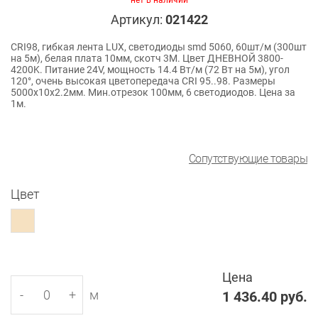
нет в наличии
Артикул:
021422
CRI98, гибкая лента LUX, светодиоды smd 5060, 60шт/м (300шт
на 5м), белая плата 10мм, скотч 3М. Цвет ДНЕВНОЙ 3800-
4200K. Питание 24V, мощность 14.4 Вт/м (72 Вт на 5м), угол
120°, очень высокая цветопередача CRI 95..98. Размеры
5000х10x2.2мм. Мин.отрезок 100мм, 6 светодиодов. Цена за
1м.
Сопутствующие товары
Цвет
Цена
-
+
м
1 436.40
руб.