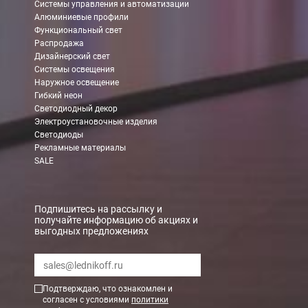
Системы управления и автоматизации
Алюминиевые профили
Функциональный свет
Распродажа
Дизайнерский свет
Системы освещения
Наружное освещение
Гибкий неон
Светодиодный декор
Электроустановочные изделия
Светодиоды
Рекламные материалы
SALE
Подпишитесь на рассылку и
получайте информацию об акциях и
выгодных предложениях
Подтверждаю, что ознакомлен и
согласен с условиями
политики