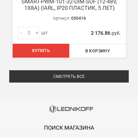
SMART-PWM-101-32-DIM-SUF (12-48V,
1X8A) (IARL, IP20 ПЛАСТИК, 5 ЛЕТ)
Артикул:
050416
-
+
шт
2 176.86
руб.
КУПИТЬ
В КОРЗИНУ
СМОТРЕТЬ ВСЕ
ПОИСК МАГАЗИНА