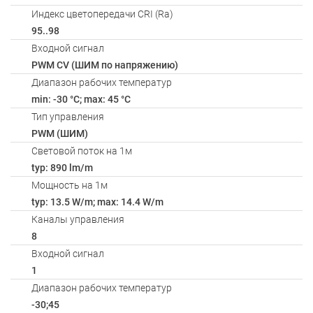
Индекс цветопередачи CRI (Ra)
95..98
Входной сигнал
PWM СV (ШИМ по напряжению)
Диапазон рабочих температур
min: -30 °C; max: 45 °C
Тип управления
PWM (ШИМ)
Световой поток на 1м
typ: 890 lm/m
Мощность на 1м
typ: 13.5 W/m; max: 14.4 W/m
Каналы управления
8
Входной сигнал
1
Диапазон рабочих температур
-30;45